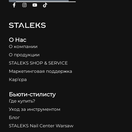
О Нас
О компании
О продукции
STALEKS SHOP & SERVICE
Маркетинговая поддержка
Кар’єра
Бьюти-стилисту
Где купить?
Уход за инструментом
Блог
STALEKS Nail Center Warsaw