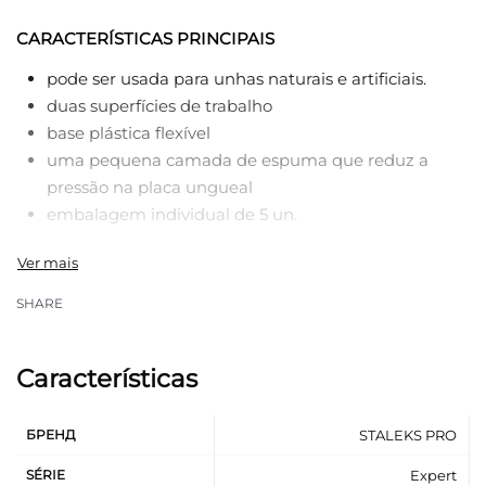
CARACTERÍSTICAS PRINCIPAIS
pode ser usada para unhas naturais e artificiais.
duas superfícies de trabalho
base plástica flexível
uma pequena camada de espuma que reduz a
pressão na placa ungueal
embalagem individual de 5 un.
SHARE
Características
БРЕНД
STALEKS PRO
SÉRIE
Expert