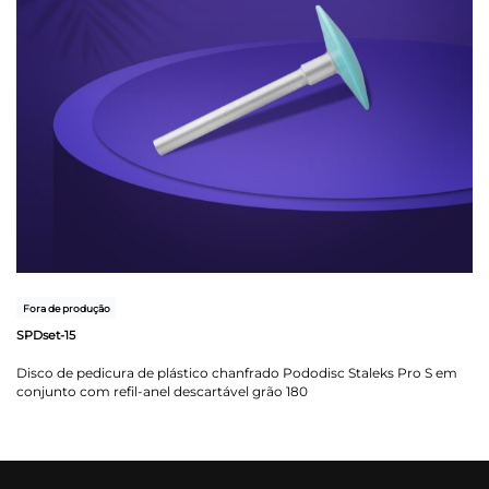
Fora de produção
SPDset-15
Disco de pedicura de plástico chanfrado Pododisc Staleks Pro S em
conjunto com refil-anel descartável grão 180