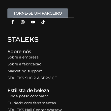
TORNE-SE UM PARCEIRO
Sobre nós
Sobre a empresa
Sobre a fabricação
Marketing support
STALEKS SHOP & SERVICE
Estilista de beleza
Onde posso comprar?
Cuidado com ferramentas
STALEKS Nail Center Warsaw