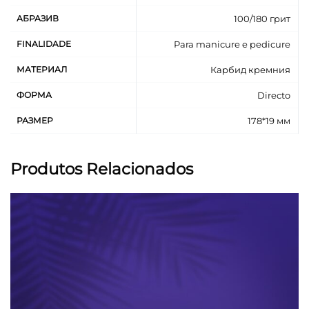
АБРАЗИВ
100/180 грит
FINALIDADE
Para manicure e pedicure
МАТЕРИАЛ
Карбид кремния
ФОРМА
Directo
РАЗМЕР
178*19 мм
Produtos Relacionados