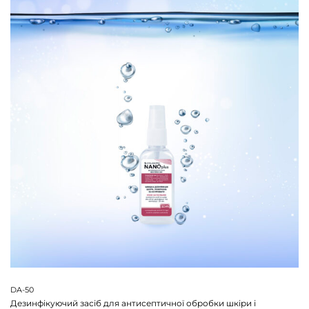
DA-50
Дезинфікуючий засіб для антисептичної обробки шкіри і