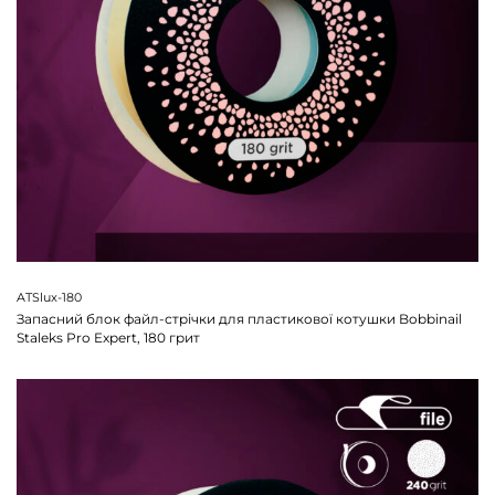
ATSlux-180
Запасний блок файл-стрічки для пластикової котушки Bobbinail
Staleks Pro Expert, 180 грит