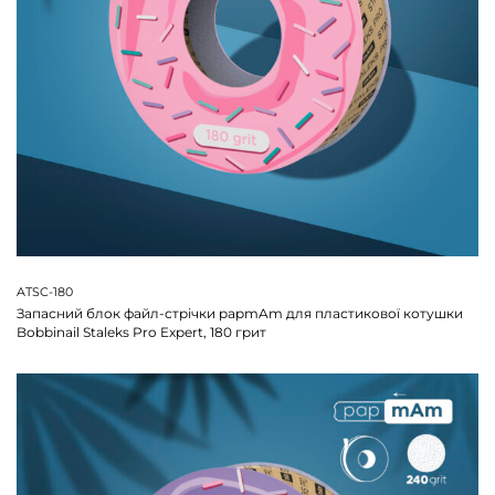
ATSC-180
Запасний блок файл-стрічки papmAm для пластикової котушки
Bobbinail Staleks Pro Expert, 180 грит