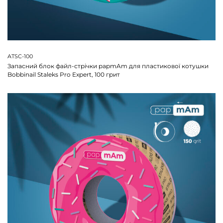
ATSC-100
Запасний блок файл-стрічки papmAm для пластикової котушки
Bobbinail Staleks Pro Expert, 100 грит