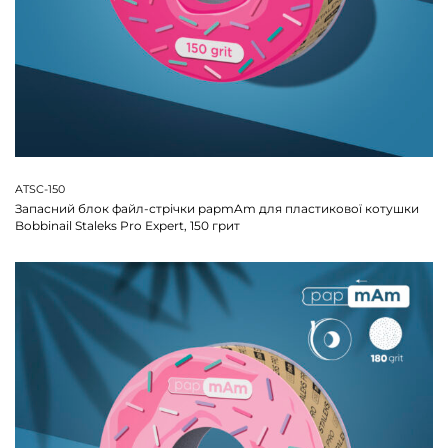
ATSC-150
Запасний блок файл-стрічки papmAm для пластикової котушки
Bobbinail Staleks Pro Expert, 150 грит