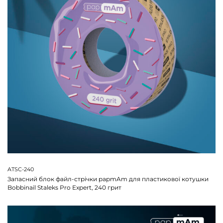
ATSC-240
Запасний блок файл-стрічки papmAm для пластикової котушки
Bobbinail Staleks Pro Expert, 240 грит