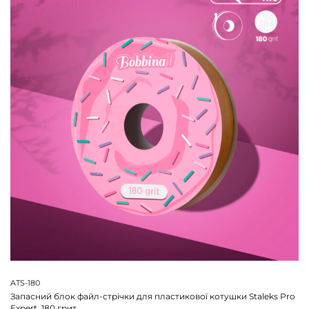
ATS-180
Запасний блок файл-стрічки для пластикової котушки Staleks Pro
Expert, 180 грит