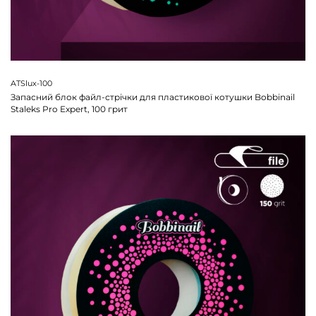
ATSlux-100
Запасний блок файл-стрічки для пластикової котушки Bobbinail
Staleks Pro Expert, 100 грит