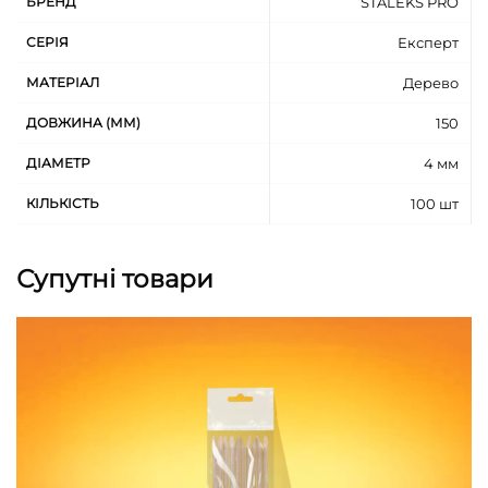
БРЕНД
STALEKS PRO
СЕРІЯ
Експерт
МАТЕРІАЛ
Дерево
ДОВЖИНА (ММ)
150
ДІАМЕТР
4 мм
КІЛЬКІСТЬ
100 шт
Супутні товари