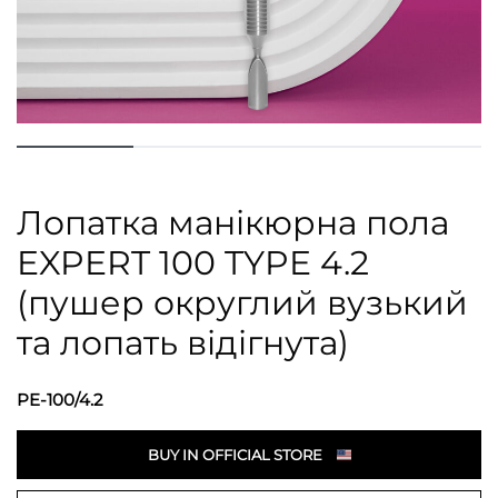
Лопатка манікюрна пола
EXPERT 100 TYPE 4.2
(пушер округлий вузький
та лопать відігнута)
PE-100/4.2
BUY IN OFFICIAL STORE