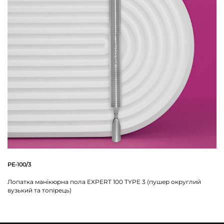
PE-100/3
Лопатка манікюрна пола EXPERT 100 TYPE 3 (пушер округлий
вузький та топірець)