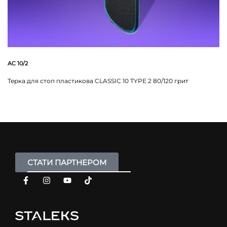
AC 10/2
Терка для стоп пластикова CLASSIC 10 TYPE 2 80/120 грит
СТАТИ ПАРТНЕРОМ