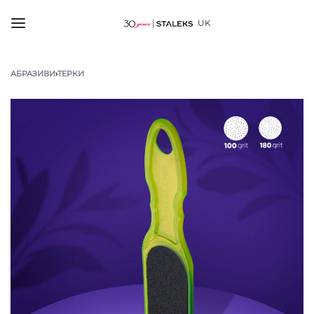
UK
АБРАЗИВИ
›
ТЕРКИ