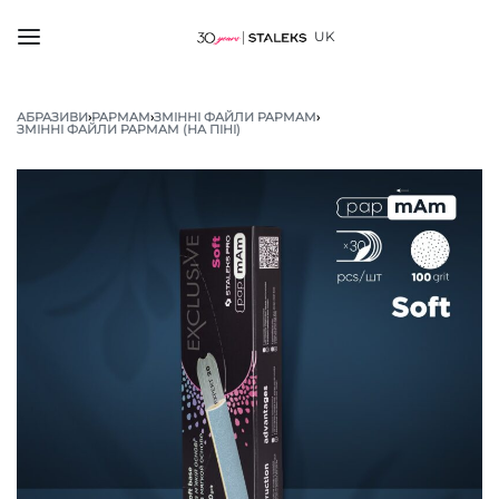
UK
АБРАЗИВИ
›
PAPMAM
›
ЗМІННІ ФАЙЛИ PAPMAM
›
ЗМІННІ ФАЙЛИ PAPMAM (НА ПІНІ)