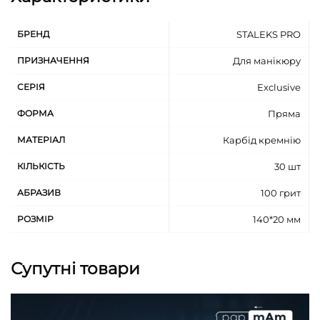
БРЕНД
STALEKS PRO
ПРИЗНАЧЕННЯ
Для манікюру
СЕРІЯ
Exclusive
ФОРМА
Пряма
МАТЕРІАЛ
Карбід кремнію
КІЛЬКІСТЬ
30 шт
АБРАЗИВ
100 грит
РОЗМІР
140*20 мм
Супутні товари