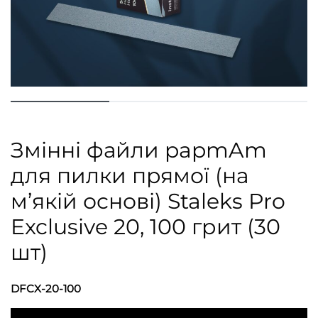
Змінні файли papmAm
для пилки прямої (на
м’якій основі) Staleks Pro
Exclusive 20, 100 грит (30
шт)
DFCX-20-100