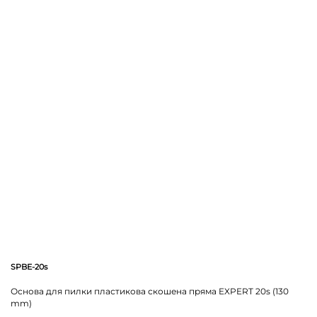
SPBE-20s
Основа для пилки пластикова скошена пряма EXPERT 20s (130
mm)