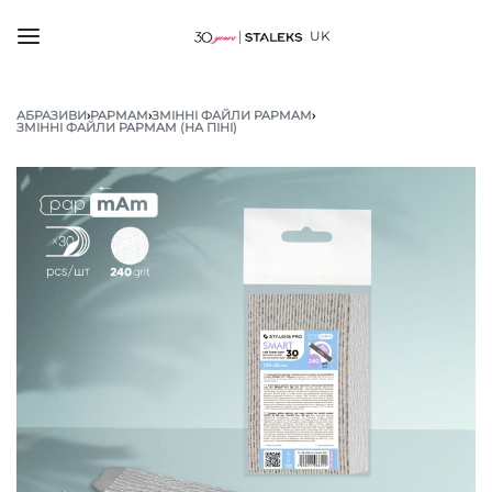
UK
АБРАЗИВИ
›
PAPMAM
›
ЗМІННІ ФАЙЛИ PAPMAM
›
ЗМІННІ ФАЙЛИ PAPMAM (НА ПІНІ)