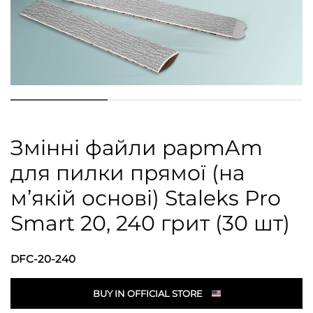
Змінні файли papmAm
для пилки прямої (на
м’якій основі) Staleks Pro
Smart 20, 240 грит (30 шт)
DFС-20-240
BUY IN OFFICIAL STORE